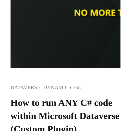
DATAVERSE
, 
DYNAMICS 365
How to run ANY C# code
within Microsoft Dataverse
(Custom Plugin)